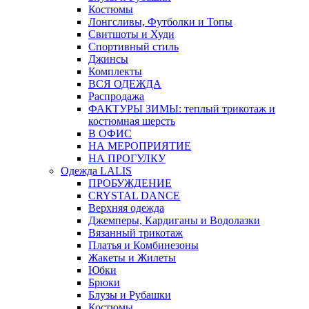
Костюмы
Лонгсливы, Футболки и Топы
Свитшоты и Худи
Спортивный стиль
Джинсы
Комплекты
ВСЯ ОДЕЖДА
Распродажа
ФАКТУРЫ ЗИМЫ: теплый трикотаж и
костюмная шерсть
В ОФИС
НА МЕРОПРИЯТИЕ
НА ПРОГУЛКУ
Одежда LALIS
ПРОБУЖДЕНИЕ
CRYSTAL DANCE
Верхняя одежда
Джемперы, Кардиганы и Водолазки
Вязанный трикотаж
Платья и Комбинезоны
Жакеты и Жилеты
Юбки
Брюки
Блузы и Рубашки
Костюмы