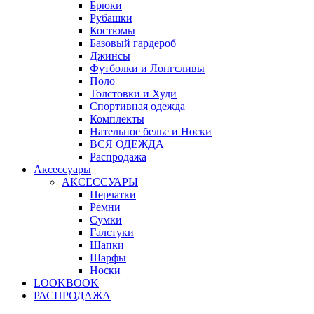
Брюки
Рубашки
Костюмы
Базовый гардероб
Джинсы
Футболки и Лонгсливы
Поло
Толстовки и Худи
Спортивная одежда
Комплекты
Нательное белье и Носки
ВСЯ ОДЕЖДА
Распродажа
Аксессуары
АКСЕССУАРЫ
Перчатки
Ремни
Сумки
Галстуки
Шапки
Шарфы
Носки
LOOKBOOK
РАСПРОДАЖА