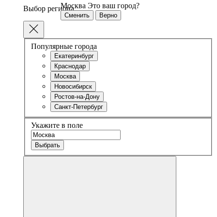
Москва
Это ваш город?
Выбор региона
Сменить
Верно
Популярные города
Екатеринбург
Краснодар
Москва
Новосибирск
Ростов-на-Дону
Санкт-Петербург
Укажите в поле
Выбрать