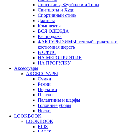
Лонгсливы, Футболки и Топы
Свитшоты и Худи
Спортивный стиль
Джинсы
Комплекты
ВСЯ ОДЕЖДА
Распродажа
ФАКТУРЫ ЗИМЫ: теплый трикотаж и
костюмная шерсть
В ОФИС
НА МЕРОПРИЯТИЕ
НА ПРОГУЛКУ
Аксессуары
АКСЕССУАРЫ
Сумки
Ремни
Перчатки
Платки
Палантины и шарфы
Головные уборы
Носки
LOOKBOOK
LOOKBOOK
ELIS
LALIS