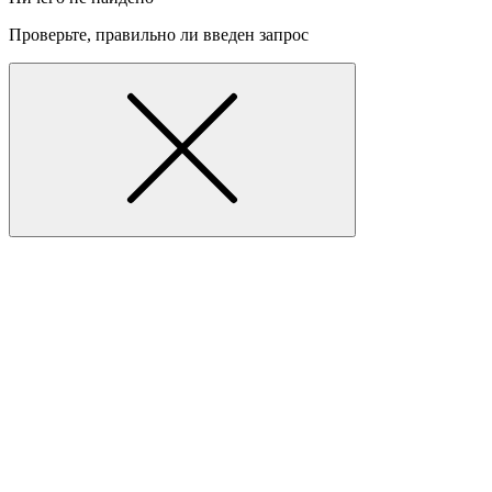
Проверьте, правильно ли введен запрос