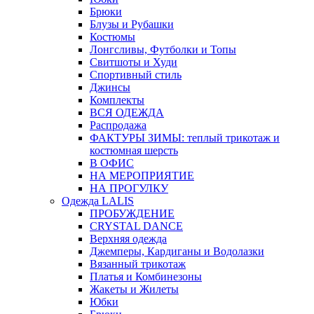
Брюки
Блузы и Рубашки
Костюмы
Лонгсливы, Футболки и Топы
Свитшоты и Худи
Спортивный стиль
Джинсы
Комплекты
ВСЯ ОДЕЖДА
Распродажа
ФАКТУРЫ ЗИМЫ: теплый трикотаж и
костюмная шерсть
В ОФИС
НА МЕРОПРИЯТИЕ
НА ПРОГУЛКУ
Одежда LALIS
ПРОБУЖДЕНИЕ
CRYSTAL DANCE
Верхняя одежда
Джемперы, Кардиганы и Водолазки
Вязанный трикотаж
Платья и Комбинезоны
Жакеты и Жилеты
Юбки