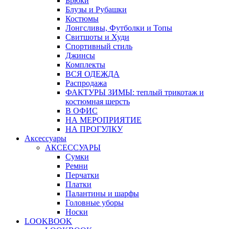
Брюки
Блузы и Рубашки
Костюмы
Лонгсливы, Футболки и Топы
Свитшоты и Худи
Спортивный стиль
Джинсы
Комплекты
ВСЯ ОДЕЖДА
Распродажа
ФАКТУРЫ ЗИМЫ: теплый трикотаж и
костюмная шерсть
В ОФИС
НА МЕРОПРИЯТИЕ
НА ПРОГУЛКУ
Аксессуары
АКСЕССУАРЫ
Сумки
Ремни
Перчатки
Платки
Палантины и шарфы
Головные уборы
Носки
LOOKBOOK