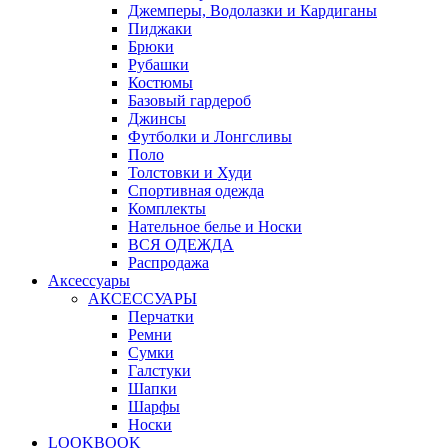
Джемперы, Водолазки и Кардиганы
Пиджаки
Брюки
Рубашки
Костюмы
Базовый гардероб
Джинсы
Футболки и Лонгсливы
Поло
Толстовки и Худи
Спортивная одежда
Комплекты
Нательное белье и Носки
ВСЯ ОДЕЖДА
Распродажа
Аксессуары
АКСЕССУАРЫ
Перчатки
Ремни
Сумки
Галстуки
Шапки
Шарфы
Носки
LOOKBOOK