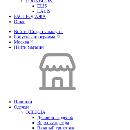
LOOKBOOK
ELIS
LALIS
РАСПРОДАЖА
О нас
Войти | Создать аккаунт
Бонусная программа
Москва
Найти магазин
Новинки
Одежда
ОДЕЖДА
Деловой гардероб
Верхняя одежда
Вязаный трикотаж