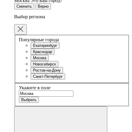
Москва
Это ваш город?
Сменить
Верно
Выбор региона
Популярные города
Екатеринбург
Краснодар
Москва
Новосибирск
Ростов-на-Дону
Санкт-Петербург
Укажите в поле
Выбрать